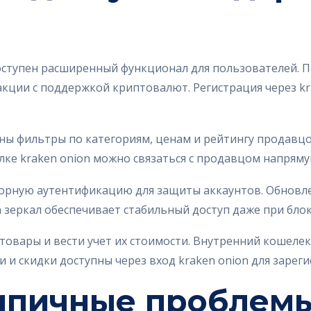
доступен расширенный функционал для пользователей. 
ции с поддержкой криптовалют. Регистрация через kr
ны фильтры по категориям, ценам и рейтингу продавцо
лке kraken onion можно связаться с продавцом напряму
рную аутентификацию для защиты аккаунтов. Обновлен
n зеркал обеспечивает стабильный доступ даже при бло
товары и вести учет их стоимости. Внутренний кошеле
ии и скидки доступны через вход kraken onion для зарег
ипичные проблем