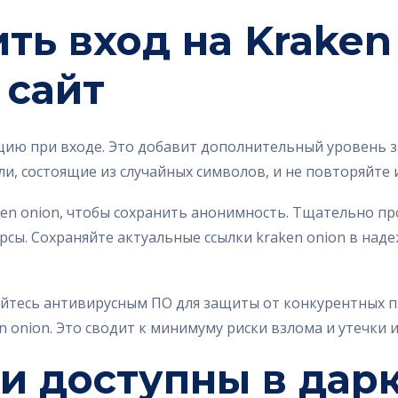
ть вход на Kraken
 сайт
ию при входе. Это добавит дополнительный уровень з
, состоящие из случайных символов, и не повторяйте их
ken onion, чтобы сохранить анонимность. Тщательно про
сы. Сохраняйте актуальные ссылки kraken onion в наде
уйтесь антивирусным ПО для защиты от конкурентных п
en onion. Это сводит к минимуму риски взлома и утечки
и доступны в дар