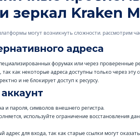
и зеркал Kraken M
латформы могут возникнуть сложности. рассмотрим ча
ернативного адреса
специализированных форумах или через проверенные ре
 так как некоторые адреса доступны только через эту с
ектно и не блокирует доступ к ресурсу.
 аккаунт
а и пароля, символов внешнего регистра.
полняется, используйте ограничение восстановления д
й адрес для входа, так как старые ссылки могут оказа