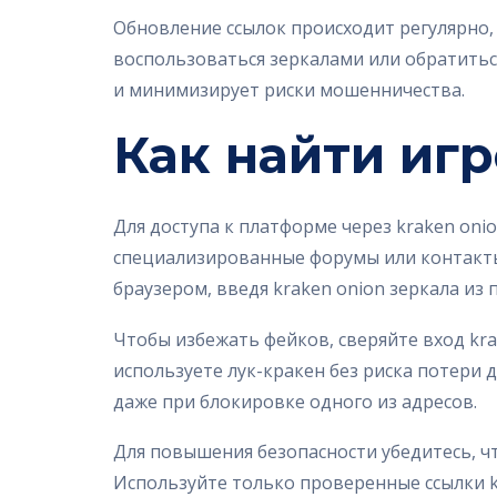
Обновление ссылок происходит регулярно,
воспользоваться зеркалами или обратитьс
и минимизирует риски мошенничества.
Как найти игр
Для доступа к платформе через kraken oni
специализированные форумы или контакты в
браузером, введя kraken onion зеркала из
Чтобы избежать фейков, сверяйте вход kra
используете лук-кракен без риска потери д
даже при блокировке одного из адресов.
Для повышения безопасности убедитесь, ч
Используйте только проверенные ссылки k