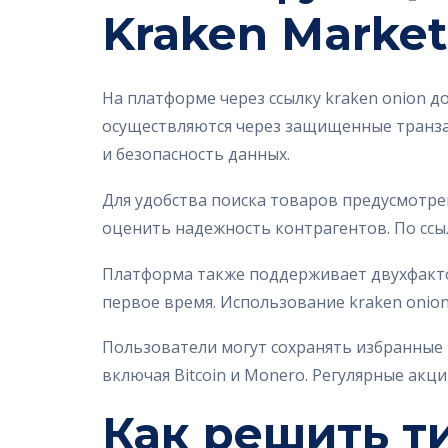
Kraken Market
На платформе через ссылку kraken onion 
осуществляются через защищенные транзак
и безопасность данных.
Для удобства поиска товаров предусмотре
оценить надежность контрагентов. По ссы
Платформа также поддерживает двухфакто
первое время. Использование kraken onio
Пользователи могут сохранять избранные 
включая Bitcoin и Monero. Регулярные акц
Как решить т