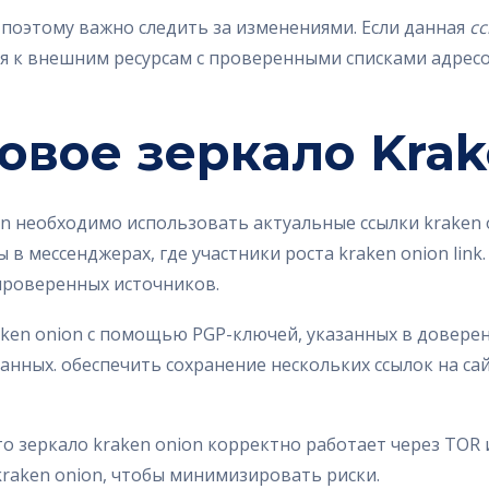
 поэтому важно следить за изменениями. Если данная
сс
я к внешним ресурсам с проверенными списками адресо
овое зеркало Krak
on необходимо использовать актуальные ссылки kraken 
 мессенджерах, где участники роста kraken onion link
 проверенных источников.
ken onion с помощью PGP-ключей, указанных в доверенн
анных. обеспечить сохранение нескольких ссылок на сай
то зеркало kraken onion корректно работает через TOR
raken onion, чтобы минимизировать риски.