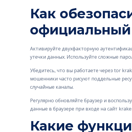
Как обезопаси
официальный
Активируйте двухфакторную аутентификац
утечки данных. Используйте сложные пароли
Убедитесь, что вы работаете через tor kra
мошенники часто рисуют поддельные ресур
случайные каналы.
Регулярно обновляйте браузер и воспольз
данные в браузере при входе на сайт krak
Какие функци