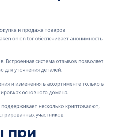
Покупка и продажа товаров
aken onion tor обеспечивает анонимность
в. Встроенная система отзывов позволяет
ю для уточнения деталей.
ия и изменения в ассортименте только в
кировках основного домена.
к поддерживает несколько криптовалют,
истрированных участников.
ы при