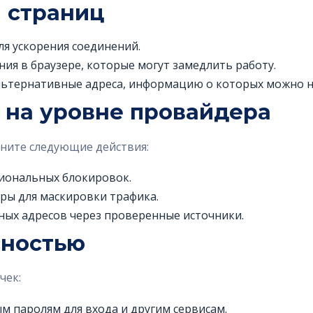
 страниц
я ускорения соединений.
я в браузере, которые могут замедлить работу.
ьтернативные адреса, информацию о которых можно н
 на уровне провайдера
лните следующие действия:
гиональных блокировок.
ры для маскировки трафика.
ных адресов через проверенные источники.
сностью
чек:
м паролям для входа и другим сервисам.