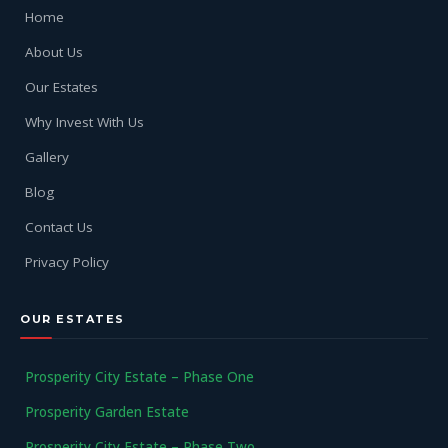
Home
About Us
Our Estates
Why Invest With Us
Gallery
Blog
Contact Us
Privacy Policy
OUR ESTATES
Prosperity City Estate – Phase One
Prosperity Garden Estate
Prosperity City Estate – Phase Two