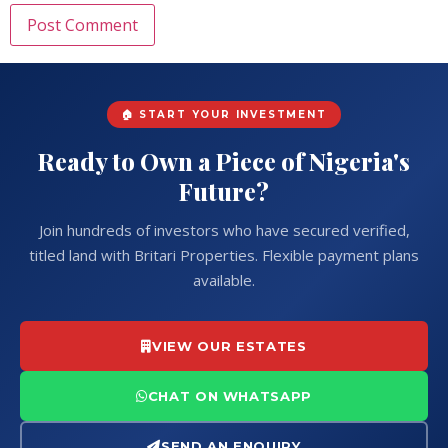
🏠 START YOUR INVESTMENT
Ready to Own a Piece of Nigeria's
Future?
Join hundreds of investors who have secured verified,
titled land with Britari Properties. Flexible payment plans
available.
VIEW OUR ESTATES
CHAT ON WHATSAPP
SEND AN ENQUIRY