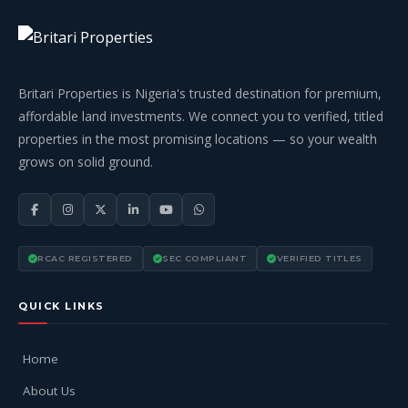
Britari Properties is Nigeria's trusted destination for premium,
affordable land investments. We connect you to verified, titled
properties in the most promising locations — so your wealth
grows on solid ground.
RCAC REGISTERED
SEC COMPLIANT
VERIFIED TITLES
QUICK LINKS
Home
About Us