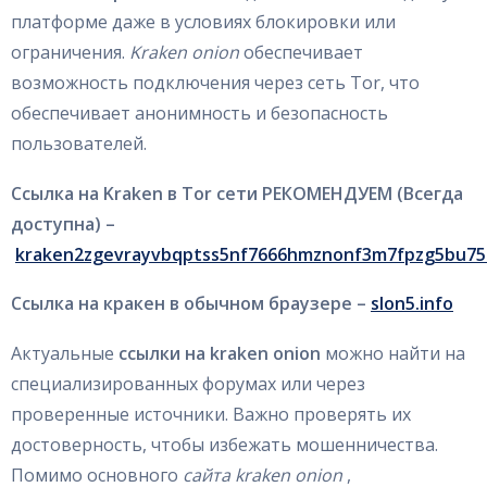
платформе даже в условиях блокировки или
ограничения.
Kraken onion
обеспечивает
возможность подключения через сеть Tor, что
обеспечивает анонимность и безопасность
пользователей.
Ссылка на Kraken в Tor сети РЕКОМЕНДУЕМ (Всегда
доступна) –
kraken2zgevrayvbqptss5nf7666hmznonf3m7fpzg5bu75
Ссылка на кракен в обычном браузере –
slon5.info
Актуальные
ссылки на kraken onion
можно найти на
специализированных форумах или через
проверенные источники. Важно проверять их
достоверность, чтобы избежать мошенничества.
Помимо основного
сайта kraken onion
,