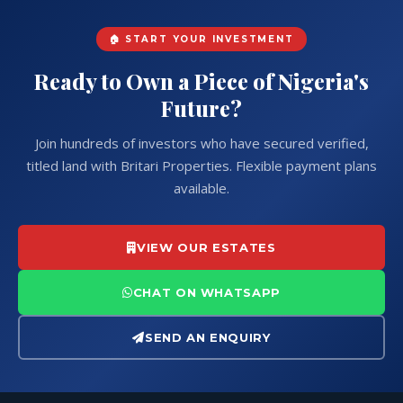
🏠 START YOUR INVESTMENT
Ready to Own a Piece of Nigeria's
Future?
Join hundreds of investors who have secured verified,
titled land with Britari Properties. Flexible payment plans
available.
VIEW OUR ESTATES
CHAT ON WHATSAPP
SEND AN ENQUIRY