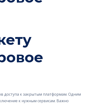
кету
гровое
ов доступа к закрытым платформам. Одним
ключение к нужным сервисам. Важно