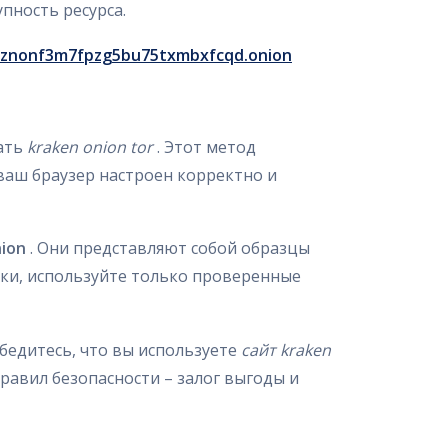
пность ресурса.
znonf3m7fpzg5bu75txmbxfcqd.onion
вать
kraken onion tor
. Этот метод
ваш браузер настроен корректно и
nion
. Они представляют собой образцы
ски, используйте только проверенные
бедитесь, что вы используете
сайт kraken
равил безопасности – залог выгоды и