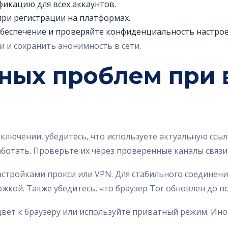
икацию для всех аккаунтов.
при регистрации на платформах.
беспечение и проверяйте конфиденциальность настрое
 и сохранить анонимность в сети.
ных проблем при 
ключении, убедитесь, что используете актуальную ссыл
аботать. Проверьте их через проверенные каналы связи
астройками прокси или VPN. Для стабильного соединен
кой. Также убедитесь, что браузер Tor обновлен до по
 цвет к браузеру или используйте приватный режим. Ин