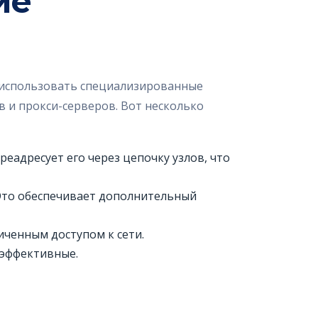
ие
о использовать специализированные
 и прокси-серверов. Вот несколько
еадресует его через цепочку узлов, что
 Это обеспечивает дополнительный
иченным доступом к сети.
 эффективные.