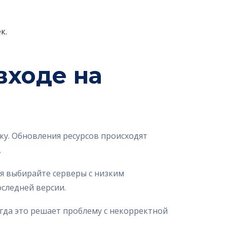
к.
входе на
ку. Обновления ресурсов происходят
.
ия выбирайте серверы с низким
следней версии.
огда это решает проблему с некорректной