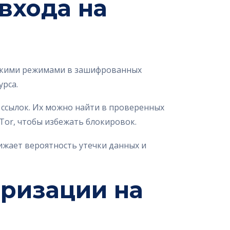
входа на
ескими режимами в зашифрованных
урса.
ссылок. Их можно найти в проверенных
 Tor, чтобы избежать блокировок.
нижает вероятность утечки данных и
оризации на