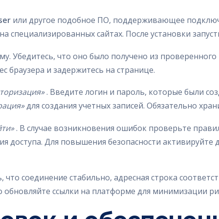
ser
или другое подобное ПО, поддерживающее подключе
 специализированных сайтах. После установки запуст
му. Убедитесь, что оно было получено из проверенного
ес браузера и задержитесь на странице.
торизация»
. Введите логин и пароль, которые были со
рация»
для создания учетных записей. Обязательно хран
йти»
. В случае возникновения ошибок проверьте прави
я доступа. Для повышения безопасности активируйте
, что соединение стабильно, адресная строка соответс
но обновляйте ссылки на платформе для минимизации ри