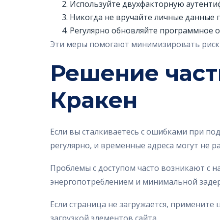
Используйте двухфакторную аутентиф
Никогда не вручайте личные данные 
Регулярно обновляйте программное о
Эти меры помогают минимизировать риски
Решение част
Кракен
Если вы сталкиваетесь с ошибками при под
регулярно, и временные адреса могут не р
Проблемы с доступом часто возникают с н
энергопотреблением и минимальной задерж
Если страница не загружается, примените
загрузкой элементов сайта.