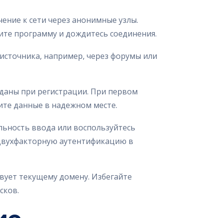
ние к сети через анонимные узлы.
ите программу и дождитесь соединения.
 источника, например, через форумы или
зданы при регистрации. При первом
ите данные в надежном месте.
льность ввода или воспользуйтесь
 двухфакторную аутентификацию в
твует текущему домену. Избегайте
сков.