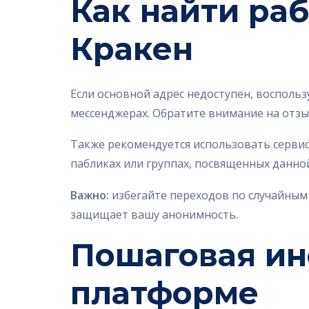
Как найти раб
Кракен
Если основной адрес недоступен, воспол
мессенджерах. Обратите внимание на отзыв
Также рекомендуется использовать серви
пабликах или группах, посвященных данной
Важно:
избегайте переходов по случайным 
защищает вашу анонимность.
Пошаговая ин
платформе