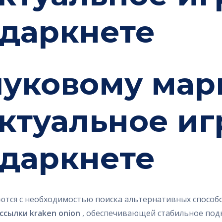
 даркнете
луковому мар
актуальное и
 даркнете
ются с необходимостью поиска альтернативных способ
ссылки kraken onion
, обеспечивающей стабильное под