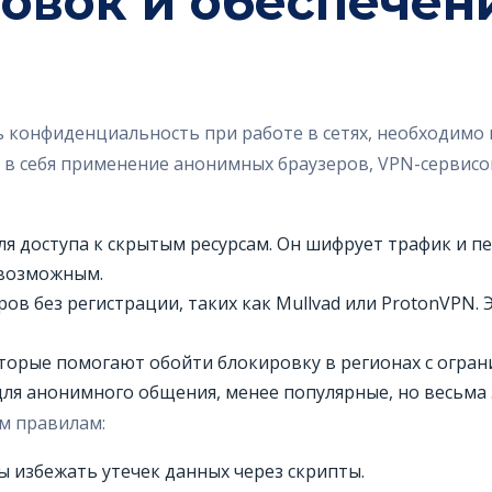
овок и обеспечен
ь конфиденциальность при работе в сетях, необходим
 себя применение анонимных браузеров, VPN-сервисов
я доступа к скрытым ресурсам. Он шифрует трафик и пер
евозможным.
в без регистрации, таких как Mullvad или ProtonVPN.
торые помогают обойти блокировку в регионах с огран
для анонимного общения, менее популярные, но весьма
м правилам:
бы избежать утечек данных через скрипты.