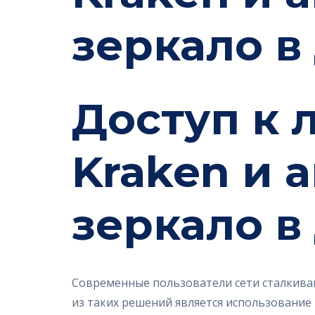
зеркало в
Доступ к 
Kraken и 
зеркало в
Современные пользователи сети сталкива
из таких решений является использование