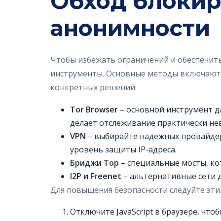
Обход блокир
анонимности
Чтобы избежать ограничений и обеспечит
инструменты. Основные методы включают в
конкретных решений:
Tor Browser
– основной инструмент дл
делает отслеживание практически н
VPN
– выбирайте надежных провайдеро
уровень защиты IP-адреса.
Бриджи Тор
– специальные мосты, ко
I2P и Freenet
– альтернативные сети 
Для повышения безопасности следуйте эти
Отключите JavaScript в браузере, что