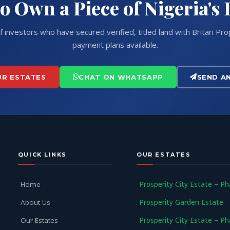
o Own a Piece of Nigeria's
f investors who have secured verified, titled land with Britari Prop
payment plans available.
UR ESTATES
CHAT ON WHATSAPP
SEND A
QUICK LINKS
OUR ESTATES
Home
Prosperity City Estate – P
About Us
Prosperity Garden Estate
Our Estates
Prosperity City Estate – P