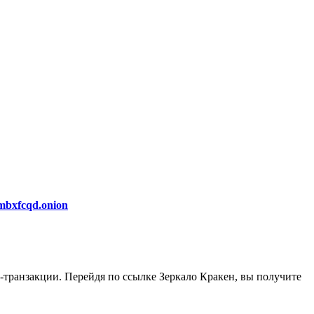
mbxfcqd.onion
-транзакции. Перейдя по ссылке Зеркало Кракен, вы получите