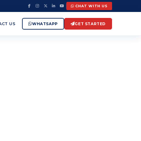
CHAT WITH US
ACT US
WHATSAPP
GET STARTED