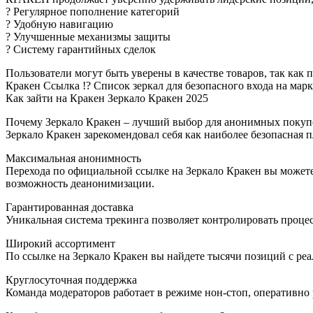
? Регулярное пополнение категорий
? Удобную навигацию
? Улучшенные механизмы защиты
? Систему гарантийных сделок
Пользователи могут быть уверены в качестве товаров, так как
Кракен Ссылка !? Список зеркал для безопасного входа на мар
Как зайти на Кракен Зеркало Кракен 2025
Почему Зеркало Кракен – лучший выбор для анонимных покуп
Зеркало Кракен зарекомендовал себя как наиболее безопасная п
Максимальная анонимность
Перехода по официальной ссылке на Зеркало Кракен вы може
возможность деанонимизации.
Гарантированная доставка
Уникальная система трекинга позволяет контролировать проце
Широкий ассортимент
По ссылке на Зеркало Кракен вы найдете тысячи позиций с ре
Круглосуточная поддержка
Команда модераторов работает в режиме нон-стоп, оперативно