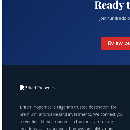
Ready t
Join hundreds o
VIEW O
Britari Properties is Nigeria's trusted destination for
premium, affordable land investments. We connect you
to verified, titled properties in the most promising
locations — so your wealth grows on solid ground.