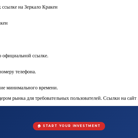
 ссылке на Зеркало Кракен
акен
о официальной ссылке.
номеру телефона.
ение минимального времени.
идером рынка для требовательных пользователей. Ссылки на сайт
🏠 START YOUR INVESTMENT