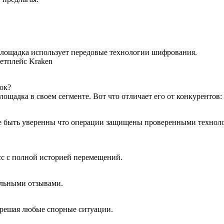
 площадка использует передовые технологии шифрования.
кетплейс Kraken
ок?
лощадка в своем сегменте. Вот что отличает его от конкурентов:
те быть уверенны что операции защищены проверенными технол
сс с полной историей перемещений.
альными отзывами.
 решая любые спорные ситуации.